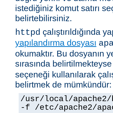
istediğiniz komut satırı se
belirtebilirsiniz.
çalıştırıldığında yap
httpd
yapılandırma dosyası
ap
okumaktır. Bu dosyanın y
sırasında belirtilmekteys
seçeneği kullanılarak çalı
belirtmek de mümkündür:
/usr/local/apache2/
-f /etc/apache2/apa