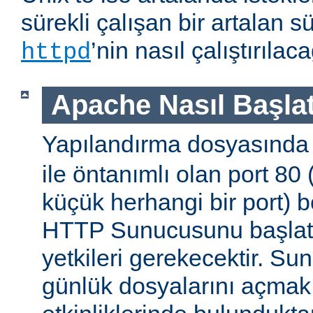
sürekli çalışan bir artalan s
’nin nasıl çalıştırıla
httpd
Apache Nasıl Başlat
Yapılandırma dosyasınd
ile öntanımlı olan port 80
küçük herhangi bir port) b
HTTP Sunucusunu başlatm
yetkileri gerekecektir. Sun
günlük dosyalarını açmak g