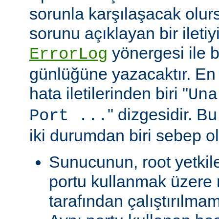
sorunla karşılaşacak olu
sorunu açıklayan bir ileti
yönergesi ile be
ErrorLog
günlüğüne yazacaktır. En 
hata iletilerinden biri "
Una
" dizgesidir. Bu
Port ...
iki durumdan biri sebep ol
Sunucunun, root yetkile
portu kullanmak üzere r
tarafından çalıştırılma