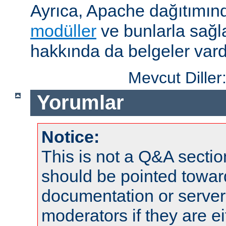
Ayrıca, Apache dağıtımın
modüller
ve bunlarla sağ
hakkında da belgeler vard
Mevcut Diller
Yorumlar
Notice:
This is not a Q&A sect
should be pointed towar
documentation or serve
moderators if they are 