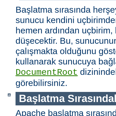
Başlatma sırasında herşe
sunucu kendini uçbirimde
hemen ardından uçbirim, 
düşecektir. Bu, sunucunun
çalışmakta olduğunu göster
kullanarak sunucuya bağla
dizininde
DocumentRoot
görebilirsiniz.
Başlatma Sırasındak
Apache başlatma sırasınd