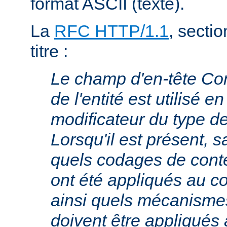
format ASCII (texte).
La
RFC HTTP/1.1
, sectio
titre :
Le champ d'en-tête Co
de l'entité est utilisé e
modificateur du type 
Lorsqu'il est présent, s
quels codages de cont
ont été appliqués au cor
ainsi quels mécanism
doivent être appliqués 