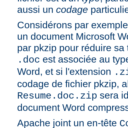
aussi un
codage
particulie
Considérons par exemple 
un document Microsoft W
par pkzip pour réduire sa t
est associée au type
.doc
Word, et si l'extension
.z
codage de fichier pkzip, al
sera i
Resume.doc.zip
document Word compressé
Apache joint un en-tête
C