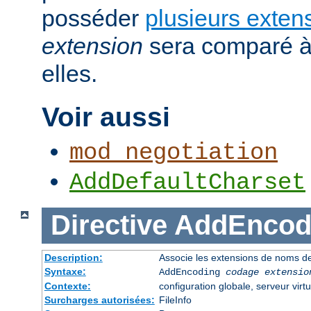
posséder
plusieurs exten
extension
sera comparé à
elles.
Voir aussi
mod_negotiation
AddDefaultCharset
Directive
AddEncod
Description:
Associe les extensions de noms de
Syntaxe:
AddEncoding
codage
extensio
Contexte:
configuration globale, serveur virtu
Surcharges autorisées:
FileInfo