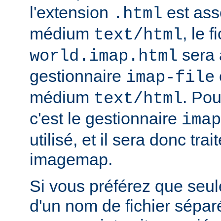
l'extension
est ass
.html
médium
, le f
text/html
sera 
world.imap.html
gestionnaire
imap-file
médium
. Pou
text/html
c'est le gestionnaire
imap
utilisé, et il sera donc trai
imagemap.
Si vous préférez que seule
d'un nom de fichier sépa