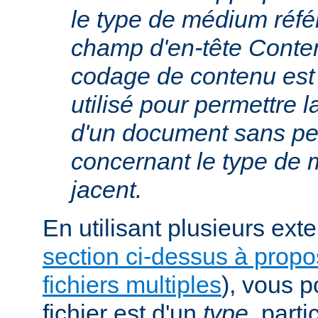
le type de médium réfé
champ d'en-tête Conte
codage de contenu est
utilisé pour permettre 
d'un document sans per
concernant le type de
jacent.
En utilisant plusieurs exte
section ci-dessus à prop
fichiers multiples
), vous 
fichier est d'un
type
, parti