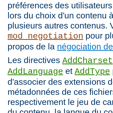
préférences des utilisateur
lors du choix d'un contenu à
plusieurs autres contenus. 
pour pl
mod_negotiation
propos de la
négociation d
Les directives
AddCharset
et
AddLanguage
AddType
d'associer des extensions d
métadonnées de ces fichiers
respectivement le jeu de ca
du contenu, la langue du co