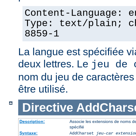
Content-Language: e
Type: text/plain; c
8859-1
La langue est spécifiée v
deux lettres. Le
jeu de 
nom du jeu de caractères p
être utilisé.
Directive
AddChars
Description:
Associe les extensions de noms de 
spécifié
Syntaxe:
AddCharset
jeu-car
extensio