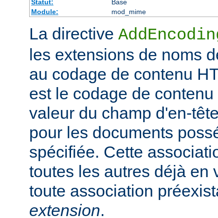
Statut:
Base
Module:
mod_mime
La directive
AddEncodin
les extensions de noms d
au codage de contenu HT
est le codage de contenu 
valeur du champ d'en-têt
pour les documents possé
spécifiée. Cette associati
toutes les autres déjà en 
toute association préexis
extension
.