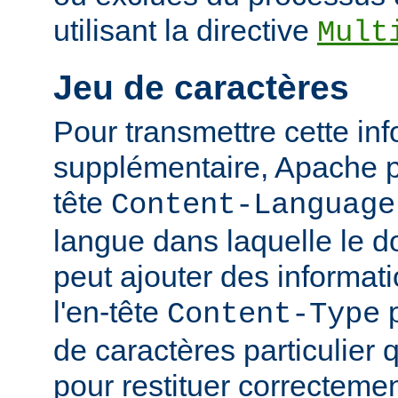
utilisant la directive
Mult
Jeu de caractères
Pour transmettre cette in
supplémentaire, Apache p
tête
Content-Language
langue dans laquelle le do
peut ajouter des informati
l'en-tête
p
Content-Type
de caractères particulier qu
pour restituer correcteme