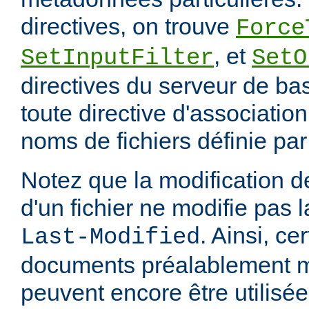
directives, on trouve
Force
, et
SetInputFilter
SetO
directives du serveur de ba
toute directive d'associatio
noms de fichiers définie pa
Notez que la modification
d'un fichier ne modifie pas l
. Ainsi, ce
Last-Modified
documents préalablement 
peuvent encore être utilisée