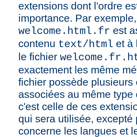
extensions dont l'ordre e
importance. Par exemple, s
est a
welcome.html.fr
contenu
et à 
text/html
le fichier
welcome.fr.h
exactement les même mét
fichier possède plusieurs
associées au même type
c'est celle de ces extensio
qui sera utilisée, excepté
concerne les langues et 