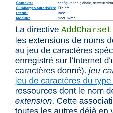
Contexte:
configuration globale, serveur virtu
Surcharges autorisées:
FileInfo
Statut:
Base
Module:
mod_mime
La directive
AddCharset
les extensions de noms de
au jeu de caractères spéc
enregistré sur l'Internet 
caractères donné).
jeu-ca
jeu de caractères du typ
ressources dont le nom de
extension
. Cette associat
toutes les autres déjà en 