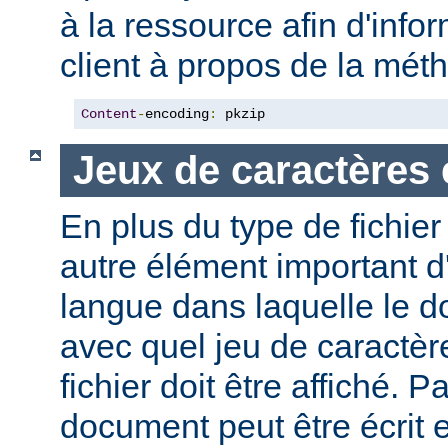
à la ressource afin d'info
client à propos de la mé
Content
-
encoding
:
 pkzip
Jeux de caractères 
En plus du type de fichie
autre élément important d'
langue dans laquelle le do
avec quel jeu de caractèr
fichier doit être affiché. 
document peut être écrit 