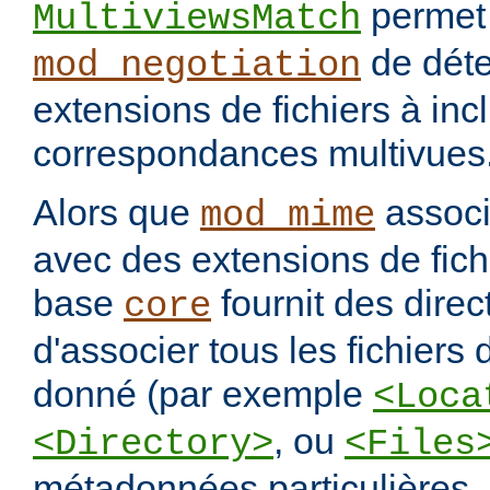
permet
MultiviewsMatch
de déte
mod_negotiation
extensions de fichiers à incl
correspondances multivues
Alors que
assoc
mod_mime
avec des extensions de fichi
base
fournit des direc
core
d'associer tous les fichiers
donné (par exemple
<Loca
, ou
<Directory>
<Files
métadonnées particulières.