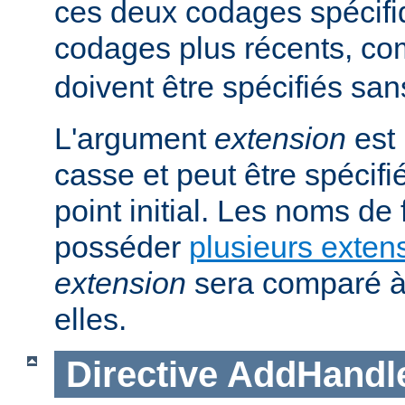
ces deux codages spécifi
codages plus récents, 
doivent être spécifiés san
L'argument
extension
est 
casse et peut être spécifi
point initial. Les noms de
posséder
plusieurs exten
extension
sera comparé à
elles.
Directive
AddHandl