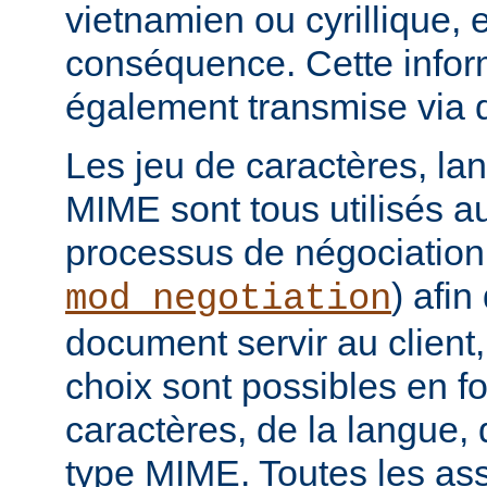
vietnamien ou cyrillique, e
conséquence. Cette infor
également transmise via 
Les jeu de caractères, la
MIME sont tous utilisés a
processus de négociation
) afi
mod_negotiation
document servir au client,
choix sont possibles en f
caractères, de la langue,
type MIME. Toutes les as