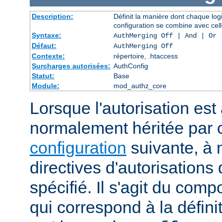
Description:
Définit la manière dont chaque log
configuration se combine avec cell
Syntaxe:
AuthMerging Off | And | Or
Défaut:
AuthMerging Off
Contexte:
répertoire, .htaccess
Surcharges autorisées:
AuthConfig
Statut:
Base
Module:
mod_authz_core
Lorsque l'autorisation est 
normalement héritée par
configuration
suivante, à 
directives d'autorisations 
spécifié. Il s'agit du com
qui correspond à la définit