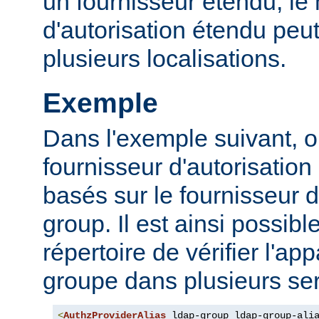
un fournisseur étendu, l
d'autorisation étendu peut
plusieurs localisations.
Exemple
Dans l'exemple suivant, o
fournisseur d'autorisation 
basés sur le fournisseur d
group. Il est ainsi possibl
répertoire de vérifier l'a
groupe dans plusieurs ser
<
AuthzProviderAlias
 ldap-group ldap-group-ali