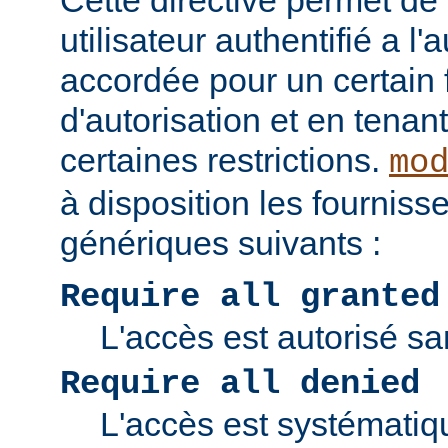
Cette directive permet de v
utilisateur authentifié a l'
accordée pour un certain 
d'autorisation et en tena
certaines restrictions.
mo
à disposition les fourniss
génériques suivants :
Require all granted
L'accès est autorisé san
Require all denied
L'accès est systématiq