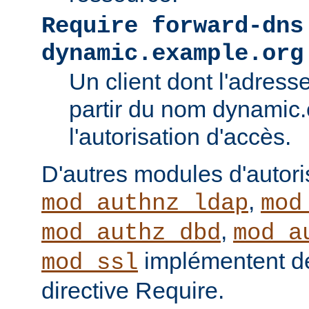
Require forward-dns
dynamic.example.org
Un client dont l'adress
partir du nom dynamic
l'autorisation d'accès.
D'autres modules d'autor
,
mod_authnz_ldap
mod
,
mod_authz_dbd
mod_a
implémentent de
mod_ssl
directive Require.