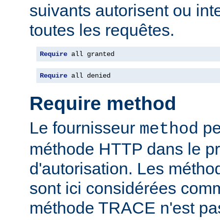
suivants autorisent ou int
toutes les requêtes.
Require
 all granted
Require
 all denied
Require method
Le fournisseur
per
method
méthode HTTP dans le p
d'autorisation. Les mét
sont ici considérées com
méthode TRACE n'est pas