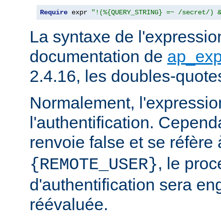
Require
 expr 
"!(%{QUERY_STRING} =~ /secret/) 
La syntaxe de l'expression
documentation de
ap_exp
2.4.16, les doubles-quote
Normalement, l'expressio
l'authentification. Cependa
renvoie false et se réfère 
, le pro
{REMOTE_USER}
d'authentification sera en
réévaluée.