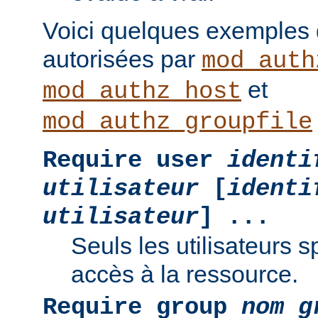
Voici quelques exemples
autorisées par
mod_auth
et
mod_authz_host
mod_authz_groupfile
Require user
identi
utilisateur
[
identi
utilisateur
] ...
Seuls les utilisateurs s
accès à la ressource.
Require group
nom g