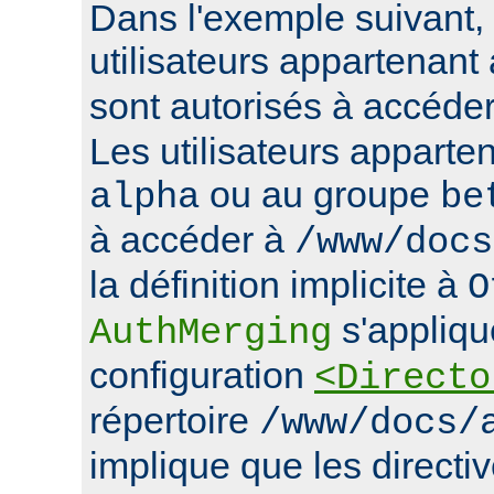
Dans l'exemple suivant, 
utilisateurs appartenan
sont autorisés à accéde
Les utilisateurs apparte
ou au groupe
alpha
be
à accéder à
/www/docs
la définition implicite à
O
s'appliqu
AuthMerging
configuration
<Directo
répertoire
/www/docs/
implique que les directiv