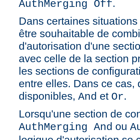
.
AuthMerging Off
Dans certaines situations
être souhaitable de combi
d'autorisation d'une secti
avec celle de la section 
les sections de configura
entre elles. Dans ce cas,
disponibles,
et
.
And
Or
Lorsqu'une section de con
ou
AuthMerging And
A
logique d'autorisation se