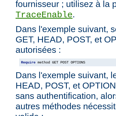
fournisseur ; utilisez à la 
.
TraceEnable
Dans l'exemple suivant, 
GET, HEAD, POST, et O
autorisées :
Require
 method GET POST OPTIONS
Dans l'exemple suivant, 
HEAD, POST, et OPTIONS
sans authentification, alo
autres méthodes nécessite