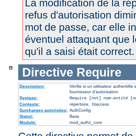
La modification de la r
refus d'autorisation dimi
mot de passe, car elle i
éventuel attaquant que 
qu'il a saisi était correct.
Directive
Require
Description:
Vérifie si un utilisateur authentifi
fournisseur d'autorisation.
Syntaxe:
Require [not]
nom-entité
[
n
Contexte:
répertoire, .htaccess
Surcharges autorisées:
AuthConfig
Statut:
Base
Module:
mod_authz_core