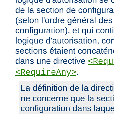
de la section de configura
(selon l'ordre général des
configuration), et qui con
logique d'autorisation, c
sections étaient concaté
dans une directive
<Requ
.
<RequireAny>
La définition de la direc
ne concerne que la sect
configuration dans laquel