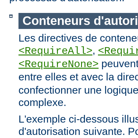
Conteneurs d'autori
Les directives de conteneu
,
<RequireAll>
<Requi
peuvent
<RequireNone>
entre elles et avec la dire
confectionner une logique
complexe.
L'exemple ci-dessous illus
d'autorisation suivante. 