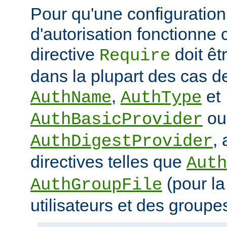
Pour qu'une configuration 
d'autorisation fonctionne 
directive
doit ê
Require
dans la plupart des cas de
,
et
AuthName
AuthType
ou
AuthBasicProvider
,
AuthDigestProvider
directives telles que
Auth
(pour la
AuthGroupFile
utilisateurs et des groupe