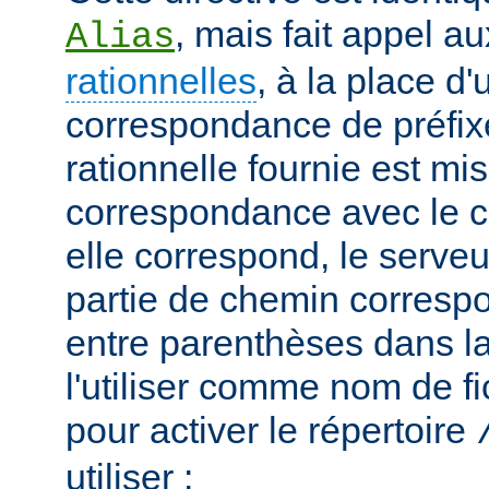
, mais fait appel a
Alias
rationnelles
, à la place d
correspondance de préfix
rationnelle fournie est mi
correspondance avec le c
elle correspond, le serveu
partie de chemin correspo
entre parenthèses dans la
l'utiliser comme nom de fi
pour activer le répertoire
utiliser :