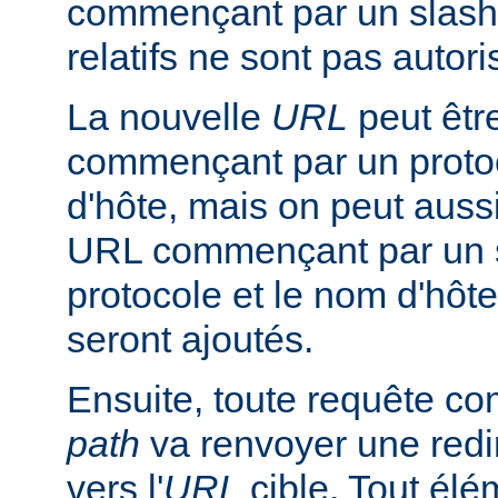
commençant par un slash
relatifs ne sont pas autori
La nouvelle
URL
peut êtr
commençant par un proto
d'hôte, mais on peut aussi
URL commençant par un s
protocole et le nom d'hôte
seront ajoutés.
Ensuite, toute requête 
path
va renvoyer une redir
vers l'
URL
cible. Tout él