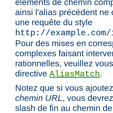
éléments de chemin compl
ainsi l'alias précédent n
une requête du style
http://example.com/
Pour des mises en corre
complexes faisant interve
rationnelles, veuillez vous
directive
.
AliasMatch
Notez que si vous ajoutez
chemin URL
, vous devrez
slash de fin au chemin de