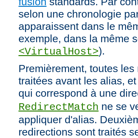
fusion
standards. Par contr
selon une chronologie part
apparaissent dans le mêm
exemple, dans la même s
).
<VirtualHost>
Premièrement, toutes les 
traitées avant les alias, e
qui correspond à une dire
ne se ve
RedirectMatch
appliquer d'alias. Deuxiè
redirections sont traités s