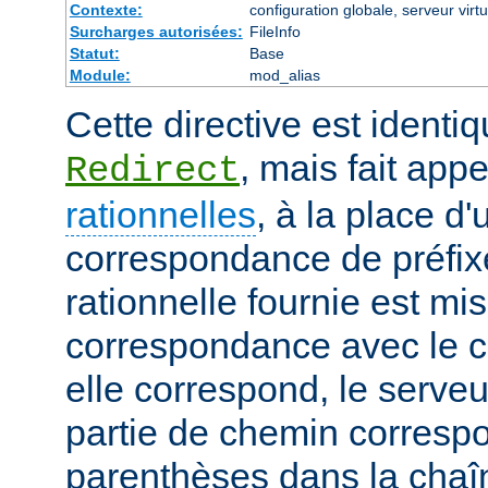
Contexte:
configuration globale, serveur virtu
Surcharges autorisées:
FileInfo
Statut:
Base
Module:
mod_alias
Cette directive est identiq
, mais fait app
Redirect
rationnelles
, à la place d
correspondance de préfix
rationnelle fournie est mi
correspondance avec le c
elle correspond, le serveu
partie de chemin corresp
parenthèses dans la chaîn