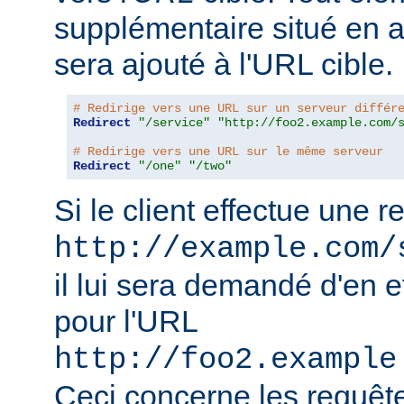
supplémentaire situé en 
sera ajouté à l'URL cible.
# Redirige vers une URL sur un serveur différ
Redirect
"/service"
"http://foo2.example.com/
# Redirige vers une URL sur le même serveur
Redirect
"/one"
"/two"
Si le client effectue une 
http://example.com/
il lui sera demandé d'en e
pour l'URL
http://foo2.example
Ceci concerne les requêt