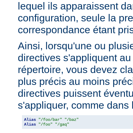
lequel ils apparaissent da
configuration, seule la pr
correspondance étant pri
Ainsi, lorsqu'une ou plusi
directives s'appliquent 
répertoire, vous devez cl
plus précis au moins préci
directives puissent évent
s'appliquer, comme dans l
Alias
"/foo/bar"
"/baz"
Alias
"/foo"
"/gaq"