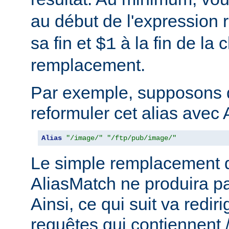
au début de l'expression r
sa fin et
à la fin de la 
$1
remplacement.
Par exemple, supposons 
reformuler cet alias avec 
Alias
"/image/"
"/ftp/pub/image/"
Le simple remplacement d
AliasMatch ne produira pa
Ainsi, ce qui suit va rediri
requêtes qui contiennent 