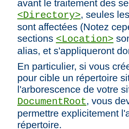
avant le traitement des se
, seules le
<Directory>
sont affectées (Notez cep
sections
son
<Location>
alias, et s'appliqueront do
En particulier, si vous cré
pour cible un répertoire s
l'arborescence de votre s
, vous de
DocumentRoot
permettre explicitement l'
répertoire.