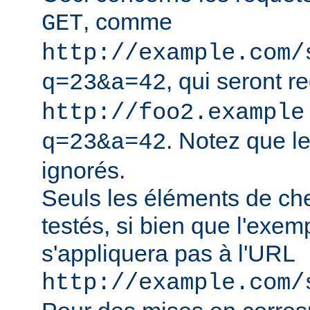
, comme
GET
http://example.com/
, qui seront r
q=23&a=42
http://foo2.example
. Notez que l
q=23&a=42
ignorés.
Seuls les éléments de ch
testés, si bien que l'exe
s'appliquera pas à l'URL
http://example.com/