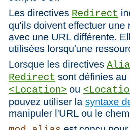
Les directives
in
Redirect
qu'ils doivent effectuer une
avec une URL différente. El
utilisées lorsqu'une ressou
Lorsque les directives
Alia
sont définies au 
Redirect
ou
<Location>
<Locatio
pouvez utiliser la
syntaxe d
manipuler l'URL ou le chemi
est conçu pour 
mod_alias