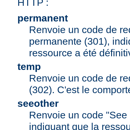
HTTP :
permanent
Renvoie un code de red
permanente (301), indi
ressource a été défini
temp
Renvoie un code de red
(302). C'est le comport
seeother
Renvoie un code "See 
indiquant que la resso