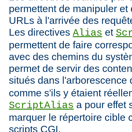
permettent de manipuler et 
URLs à l'arrivée des requête
Les directives
et
Alias
Sc
permettent de faire corres
avec des chemins du systèm
permet de servir des conten
situés dans l'arborescence
comme s'ils y étaient réelle
a pour effet
ScriptAlias
marquer le répertoire cibl
scripts CGI.