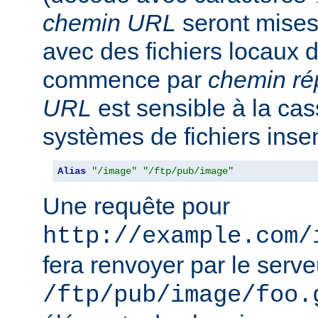
chemin URL
seront mise
avec des fichiers locaux 
commence par
chemin ré
URL
est sensible à la ca
systèmes de fichiers inse
Alias
"/image"
"/ftp/pub/image"
Une requête pour
http://example.com/
fera renvoyer par le serveu
/ftp/pub/image/foo.