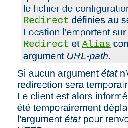
le fichier de configuratio
définies au s
Redirect
Location l'emportent sur 
et
com
Redirect
Alias
argument
URL-path
.
Si aucun argument
état
n'
redirection sera tempora
Le client est alors inform
été temporairement déplac
l'argument
état
pour renvo