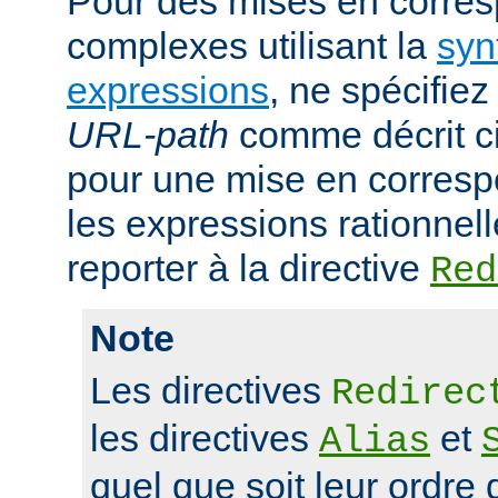
Pour des mises en corre
complexes utilisant la
syn
expressions
, ne spécifie
URL-path
comme décrit ci
pour une mise en corresp
les expressions rationnell
reporter à la directive
Red
Note
Les directives
Redirec
les directives
et
Alias
quel que soit leur ordre 