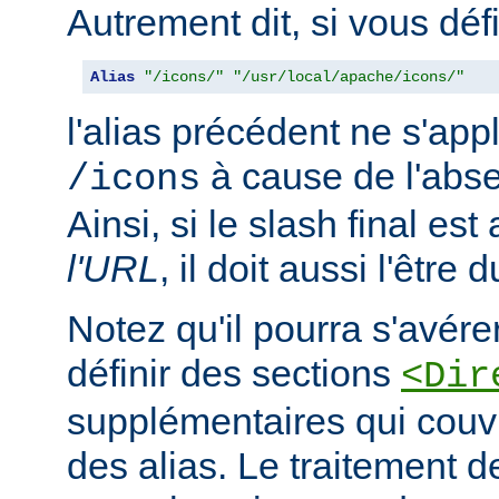
Autrement dit, si vous déf
Alias
"/icons/"
"/usr/local/apache/icons/"
l'alias précédent ne s'app
à cause de l'abse
/icons
Ainsi, si le slash final es
l'URL
, il doit aussi l'être 
Notez qu'il pourra s'avér
définir des sections
<Dir
supplémentaires qui couvr
des alias. Le traitement d