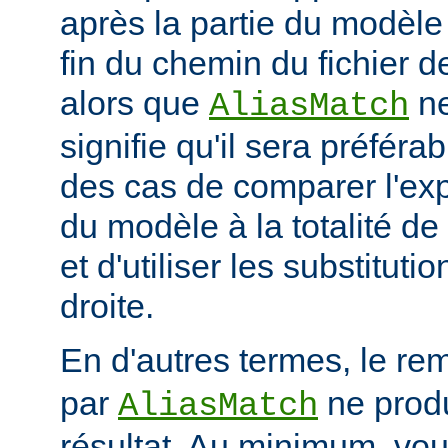
après la partie du modèle
fin du chemin du fichier de
alors que
ne
AliasMatch
signifie qu'il sera préféra
des cas de comparer l'exp
du modèle à la totalité de
et d'utiliser les substituti
droite.
En d'autres termes, le re
par
ne prod
AliasMatch
résultat. Au minimum, vo