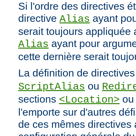
Si l'ordre des directives ét
directive
ayant po
Alias
serait toujours appliquée 
ayant pour argum
Alias
cette dernière serait touj
La définition de directive
ou
ScriptAlias
Redir
sections
o
<Location>
l'emporte sur d'autres déf
de ces mêmes directives 